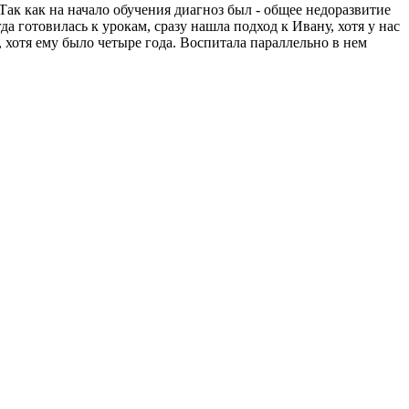
ак как на начало обучения диагноз был - общее недоразвитие
а готовилась к урокам, сразу нашла подход к Ивану, хотя у нас
 хотя ему было четыре года. Воспитала параллельно в нем