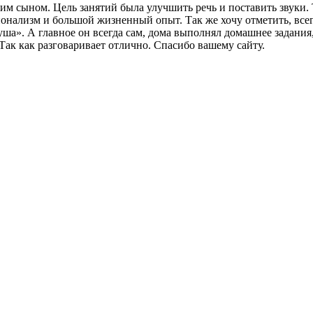
 сыном. Цель занятий была улучшить речь и поставить звуки. Т
онализм и большой жизненный опыт. Так же хочу отметить, всегд
а». А главное он всегда сам, дома выполнял домашнее задания,
 Так как разговаривает отлично. Спасибо вашему сайту.