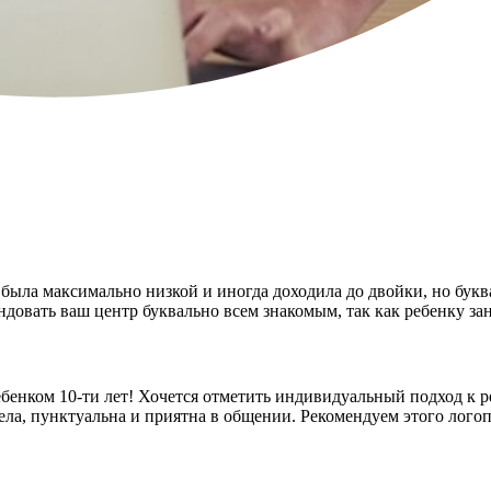
ыла максимально низкой и иногда доходила до двойки, но буква
довать ваш центр буквально всем знакомым, так как ребенку за
енком 10-ти лет! Хочется отметить индивидуальный подход к реб
ла, пунктуальна и приятна в общении. Рекомендуем этого логоп