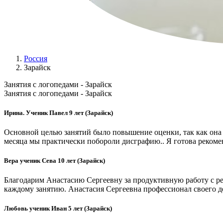
Россия
Зарайск
Занятия с логопедами - Зарайск
Занятия с логопедами - Зарайск
Ирина. Ученик Павел 9 лет (Зарайск)
Основной целью занятий было повышение оценки, так как она б
месяца мы практически побороли дисграфию.. Я готова рекомен
Вера ученик Сева 10 лет (Зарайск)
Благодарим Анастасию Сергеевну за продуктивную работу с реб
каждому занятию. Анастасия Сергеевна профессионал своего де
Любовь ученик Иван 5 лет (Зарайск)