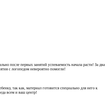
льно после первых занятий успеваемость начала расти! За два
нятия с логопедом невероятно помогли!
енку, так как, материал готовится специально для него к
еда всем и ваш центр!