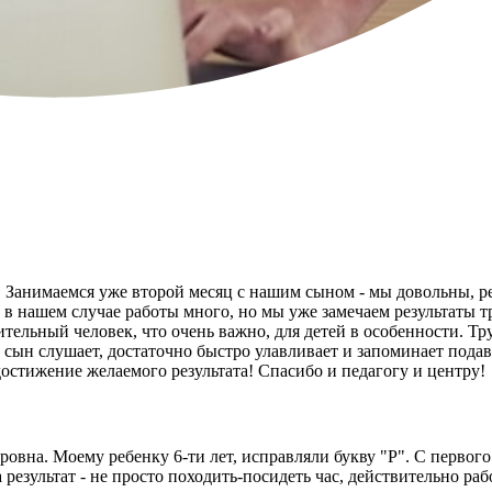
Занимаемся уже второй месяц с нашим сыном - мы довольны, реб
 а в нашем случае работы много, но мы уже замечаем результаты т
тельный человек, что очень важно, для детей в особенности. Тру
аш сын слушает, достаточно быстро улавливает и запоминает под
остижение желаемого результата! Спасибо и педагогу и центру!
вна. Моему ребенку 6-ти лет, исправляли букву "Р". С первого 
результат - не просто походить-посидеть час, действительно раб