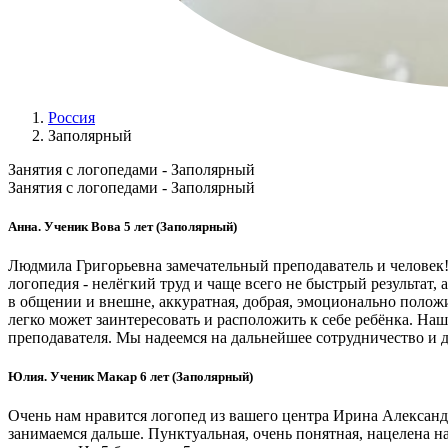
Россия
Заполярный
Занятия с логопедами - Заполярный
Занятия с логопедами - Заполярный
Анна. Ученик Вова 5 лет (Заполярный)
Людмила Григорьевна замечательный преподаватель и человек! 
логопедия - нелёгкий труд и чаще всего не быстрый результат,
в общении и внешне, аккуратная, добрая, эмоционально положи
легко может заинтересовать и расположить к себе ребёнка. Н
преподавателя. Мы надеемся на дальнейшее сотрудничество и д
Юлия. Ученик Макар 6 лет (Заполярный)
Очень нам нравится логопед из вашего центра Ирина Александро
занимаемся дальше. Пунктуальная, очень понятная, нацелена на 