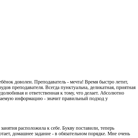
ёнок доволен. Преподаватель - мечта! Время быстро летит,
рудов преподавателя. Всегда пунктуальна, деликатная, приятная
долюбивая и ответственная к тому, что делает. Абсолютно
аваемую информацию - значит правильный подход у
занятия расположила к себе. Букву поставили, теперь
отает, домашнее задание - в обязательном порядке. Мне очень