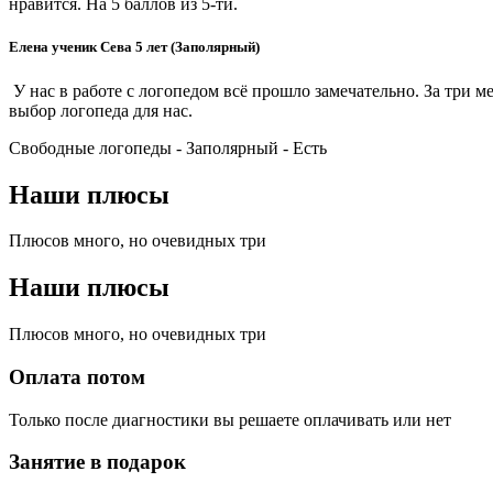
нравится. На 5 баллов из 5-ти.
Елена ученик Сева 5 лет (Заполярный)
У нас в работе с логопедом всё прошло замечательно. За три 
выбор логопеда для нас.
Свободные логопеды - Заполярный -
Есть
Наши плюсы
Плюсов много, но очевидных три
Наши плюсы
Плюсов много, но очевидных три
Оплата потом
Только после диагностики вы решаете оплачивать или нет
Занятие в подарок