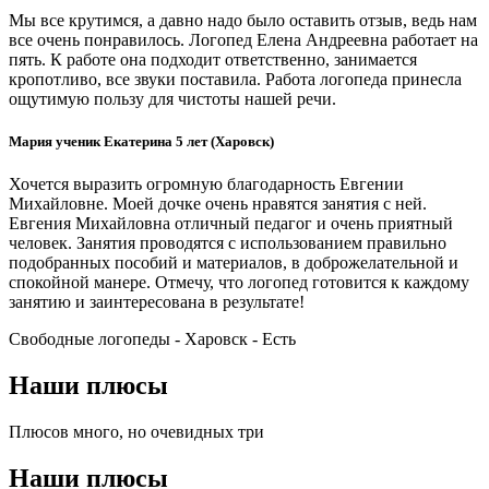
Мы все крутимся, а давно надо было оставить отзыв, ведь нам
все очень понравилось. Логопед Елена Андреевна работает на
пять. К работе она подходит ответственно, занимается
кропотливо, все звуки поставила. Работа логопеда принесла
ощутимую пользу для чистоты нашей речи.
Мария ученик Екатерина 5 лет (Харовск)
Хочется выразить огромную благодарность Евгении
Михайловне. Моей дочке очень нравятся занятия с ней.
Евгения Михайловна отличный педагог и очень приятный
человек. Занятия проводятся с использованием правильно
подобранных пособий и материалов, в доброжелательной и
спокойной манере. Отмечу, что логопед готовится к каждому
занятию и заинтересована в результате!
Свободные логопеды - Харовск -
Есть
Наши плюсы
Плюсов много, но очевидных три
Наши плюсы