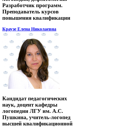
Разработчик программ.
Преподаватель курсов
повышения квалификации
Краузе Елена Николаевна
Кандидат педагогических
наук, доцент кафедры
логопедии ЛГУ им. А.С.
Пушкина, учитель-логопед
высшей квалификационной