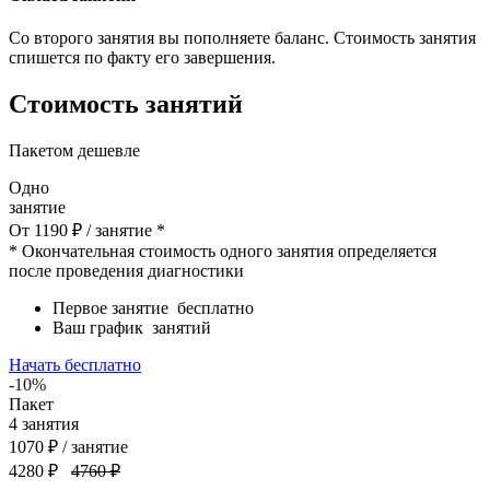
Со второго занятия вы пополняете баланс. Стоимость занятия
спишется по факту его завершения.
Стоимость занятий
Пакетом дешевле
Одно
занятие
От
1190
₽
/ занятие *
* Окончательная стоимость одного занятия определяется
после проведения диагностики
Первое занятие
бесплатно
Ваш график
занятий
Начать бесплатно
-10%
Пакет
4
занятия
1070
₽
/ занятие
4280 ₽
4760 ₽