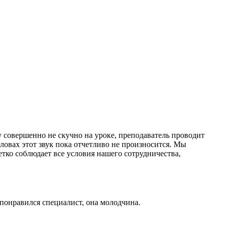
у совершенно не скучно на уроке, преподаватель проводит
словах этот звук пока отчетливо не произносится. Мы
етко соблюдает все условия нашего сотрудничества,
понравился специалист, она молодчина.