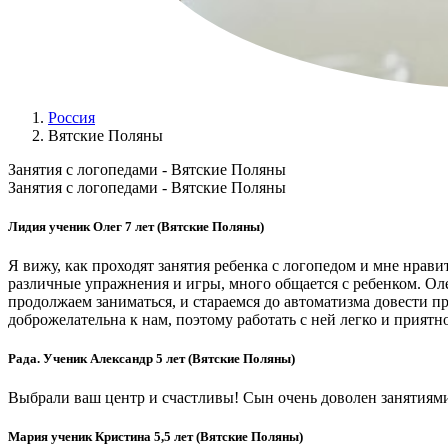
Россия
Вятские Поляны
Занятия с логопедами - Вятские Поляны
Занятия с логопедами - Вятские Поляны
Лидия ученик Олег 7 лет (Вятские Поляны)
Я вижу, как проходят занятия ребенка с логопедом и мне нрави
различные упражнения и игры, много общается с ребенком. Олег
продолжаем заниматься, и стараемся до автоматизма довести п
доброжелательна к нам, поэтому работать с ней легко и приятно
Рада. Ученик Александр 5 лет (Вятские Поляны)
Выбрали ваш центр и счастливы! Сын очень доволен занятиями
Мария ученик Кристина 5,5 лет (Вятские Поляны)