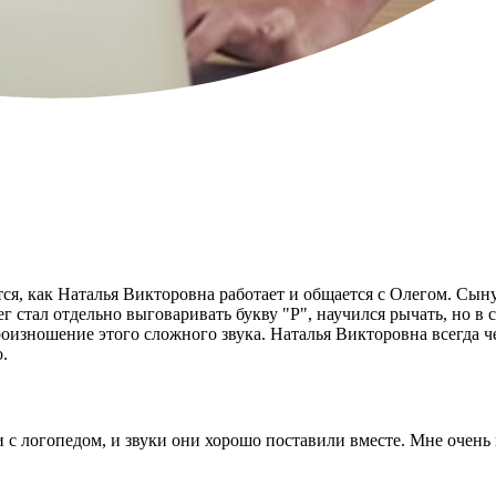
тся, как Наталья Викторовна работает и общается с Олегом. Сын
 стал отдельно выговаривать букву "Р", научился рычать, но в 
роизношение этого сложного звука. Наталья Викторовна всегда ч
.
 с логопедом, и звуки они хорошо поставили вместе. Мне очень 