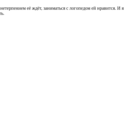
етерпением её ждёт, заниматься с логопедом ей нравится. И я
ть.