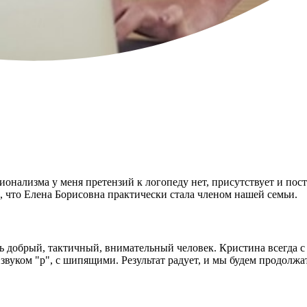
онализма у меня претензий к логопеду нет, присутствует и пост
, что Елена Борисовна практически стала членом нашей семьи.
 добрый, тактичный, внимательный человек. Кристина всегда с н
 звуком "р", с шипящими. Результат радует, и мы будем продолжа