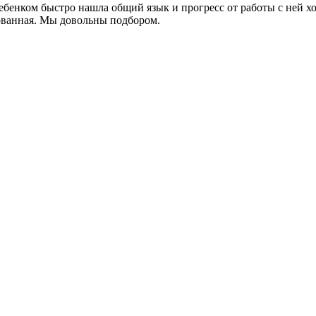
ребенком быстро нашла общий язык и прогресс от работы с ней х
ованная. Мы довольны подбором.