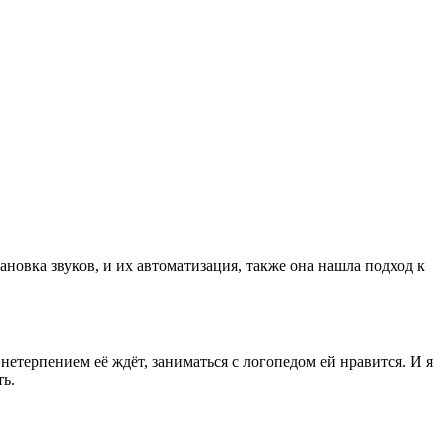
ановка звуков, и их автоматизация, также она нашла подход к
етерпением её ждёт, заниматься с логопедом ей нравится. И я
ть.