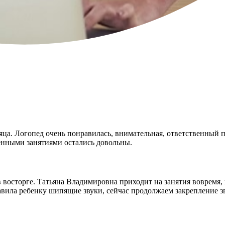
сяца. Логопед очень понравилась, внимательная, ответственный 
дёнными занятиями остались довольны.
в восторге. Татьяна Владимировна приходит на занятия вовремя
авила ребенку шипящие звуки, сейчас продолжаем закрепление зв