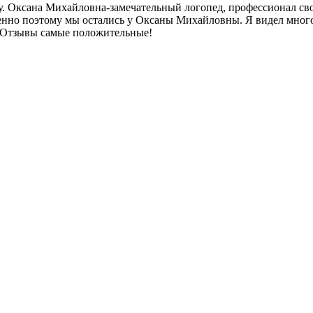
. Оксана Михайловна-замечательный логопед, профессионал сво
 Именно поэтому мы остались у Оксаны Михайловны. Я видел мно
. Отзывы самые положительные!