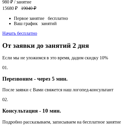
980
₽
/ занятие
15680 ₽
19040 ₽
Первое занятие
бесплатно
Ваш график
занятий
Начать бесплатно
От заявки до занятий
2 дня
Если мы не уложимся в это время, дадим скидку 10%
01.
Перезвоним - через 5 мин.
После заявки с Вами свяжется наш логопед-консультант
02.
Консультация - 10 мин.
Подробно рассказываем, записываем на бесплатное занятие