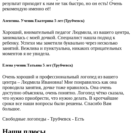
результат приходит к нам не так быстро, но он есть! Очень
рекомендую именно её!
Алевтина. Ученик Екатерина 5 лет (Трубчевск)
Хороший, внимательный педагог Людмила, из вашего центра,
занималась с моей дочкой. Специалист нашла подход к
ребенку. Успехи мы заметили буквально через несколько
занятий. Вежлива и пунктуальна, никаких отрицательных
моментов я не увидела.
Елена ученик Татьяна 5 лет (Трубчевск)
Очень хороший и профессиональный логопед из вашего
центра – Людмила Ивановна! Мне понравилось как она
проводила занятия, дочке тоже нравилось. Она очень
доступно объясняла, очень понятно. Логопед чётко сказала,
что нужно приобрести, что нужно делать. В кротчайшие
сроки все наши вопросы были решены. Спасибо Вам
большое.
Свободные логопеды - Трубчевск -
Есть
Наши плюсы