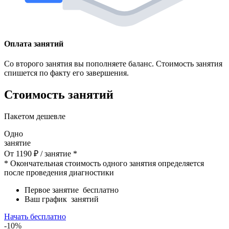
Оплата занятий
Со второго занятия вы пополняете баланс. Стоимость занятия
спишется по факту его завершения.
Стоимость занятий
Пакетом дешевле
Одно
занятие
От
1190
₽
/ занятие *
* Окончательная стоимость одного занятия определяется
после проведения диагностики
Первое занятие
бесплатно
Ваш график
занятий
Начать бесплатно
-10%