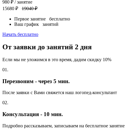
980
₽
/ занятие
15680 ₽
19040 ₽
Первое занятие
бесплатно
Ваш график
занятий
Начать бесплатно
От заявки до занятий
2 дня
Если мы не уложимся в это время, дадим скидку 10%
01.
Перезвоним - через 5 мин.
После заявки с Вами свяжется наш логопед-консультант
02.
Консультация - 10 мин.
Подробно рассказываем, записываем на бесплатное занятие