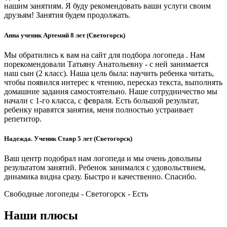
нашим занятиям. Я буду рекомендовать ваши услуги своим
друзьям! Занятия будем продолжать.
Анна ученик Артемий 8 лет (Светогорск)
Мы обратились к вам на сайт для подбора логопеда . Нам
порекомендовали Татьяну Анатольевну - с ней занимается
наш сын (2 класс). Наша цель была: научить ребенка читать,
чтобы появился интерес к чтению, пересказ текста, выполнять
домашние задания самостоятельно. Наше сотрудничество мы
начали с 1-го класса, с февраля. Есть большой результат,
ребенку нравятся занятия, меня полностью устраивает
репетитор.
Надежда. Ученик Ставр 5 лет (Светогорск)
Ваш центр подобрал нам логопеда и мы очень довольны
результатом занятий. Ребенок занимался с удовольствием,
динамика видна сразу. Быстро и качественно. Спасибо.
Свободные логопеды - Светогорск -
Есть
Наши плюсы