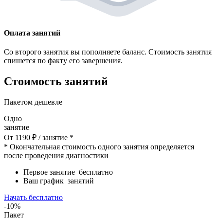
Оплата занятий
Со второго занятия вы пополняете баланс. Стоимость занятия
спишется по факту его завершения.
Стоимость занятий
Пакетом дешевле
Одно
занятие
От
1190
₽
/ занятие *
* Окончательная стоимость одного занятия определяется
после проведения диагностики
Первое занятие
бесплатно
Ваш график
занятий
Начать бесплатно
-10%
Пакет