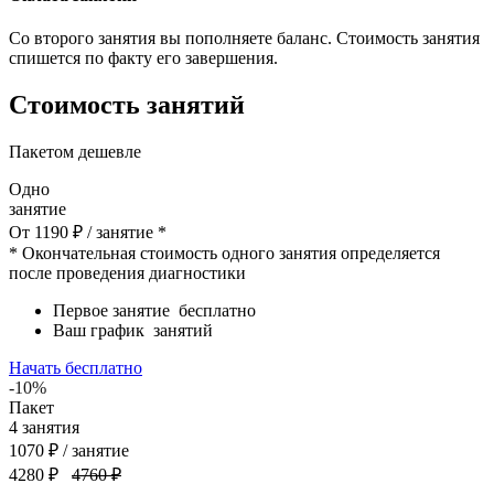
Со второго занятия вы пополняете баланс. Стоимость занятия
спишется по факту его завершения.
Стоимость занятий
Пакетом дешевле
Одно
занятие
От
1190
₽
/ занятие *
* Окончательная стоимость одного занятия определяется
после проведения диагностики
Первое занятие
бесплатно
Ваш график
занятий
Начать бесплатно
-10%
Пакет
4
занятия
1070
₽
/ занятие
4280 ₽
4760 ₽