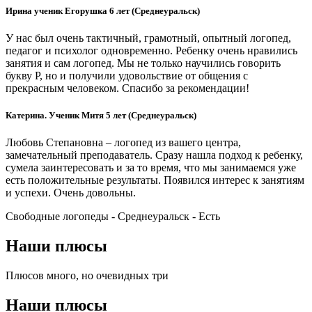
Ирина ученик Егорушка 6 лет (Среднеуральск)
У нас был очень тактичный, грамотный, опытный логопед,
педагог и психолог одновременно. Ребенку очень нравились
занятия и сам логопед. Мы не только научились говорить
букву Р, но и получили удовольствие от общения с
прекрасным человеком. Спасибо за рекомендации!
Катерина. Ученик Митя 5 лет (Среднеуральск)
Любовь Степановна – логопед из вашего центра,
замечательный преподаватель. Сразу нашла подход к ребенку,
сумела заинтересовать и за то время, что мы занимаемся уже
есть положительные результаты. Появился интерес к занятиям
и успехи. Очень довольны.
Свободные логопеды - Среднеуральск -
Есть
Наши плюсы
Плюсов много, но очевидных три
Наши плюсы