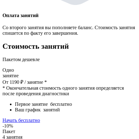
Оплата занятий
Со второго занятия вы пополняете баланс. Стоимость занятия
спишется по факту его завершения.
Стоимость занятий
Пакетом дешевле
Одно
занятие
От
1190
₽
/ занятие *
* Окончательная стоимость одного занятия определяется
после проведения диагностики
Первое занятие
бесплатно
Ваш график
занятий
Начать бесплатно
-10%
Пакет
4
занятия