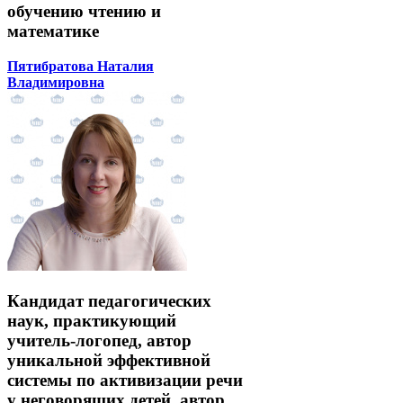
обучению чтению и
математике
Пятибратова Наталия
Владимировна
Кандидат педагогических
наук, практикующий
учитель-логопед, автор
уникальной эффективной
системы по активизации речи
у неговорящих детей, автор