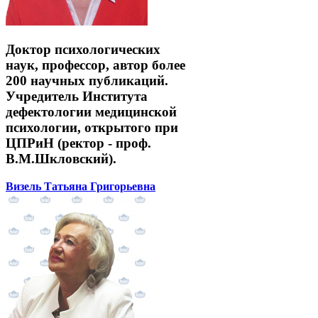
Доктор психологических
наук, профессор, автор более
200 научных публикаций.
Учредитель Института
дефектологии медицинской
психологии, открытого при
ЦПРиН (ректор - проф.
В.М.Шкловский).
Визель Татьяна Григорьевна