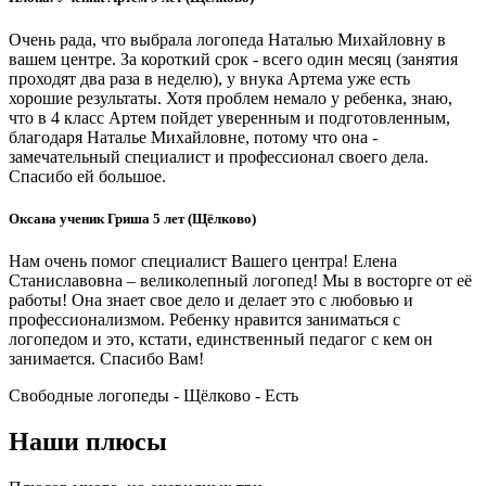
Очень рада, что выбрала логопеда Наталью Михайловну в
вашем центре. За короткий срок - всего один месяц (занятия
проходят два раза в неделю), у внука Артема уже есть
хорошие результаты. Хотя проблем немало у ребенка, знаю,
что в 4 класс Артем пойдет уверенным и подготовленным,
благодаря Наталье Михайловне, потому что она -
замечательный специалист и профессионал своего дела.
Спасибо ей большое.
Оксана ученик Гриша 5 лет (Щёлково)
Нам очень помог специалист Вашего центра! Елена
Станиславовна – великолепный логопед! Мы в восторге от её
работы! Она знает свое дело и делает это с любовью и
профессионализмом. Ребенку нравится заниматься с
логопедом и это, кстати, единственный педагог с кем он
занимается. Спасибо Вам!
Свободные логопеды - Щёлково -
Есть
Наши плюсы