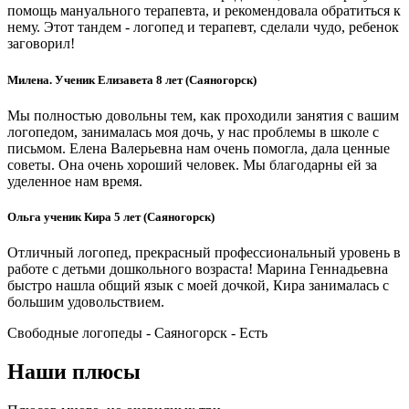
помощь мануального терапевта, и рекомендовала обратиться к
нему. Этот тандем - логопед и терапевт, сделали чудо, ребенок
заговорил!
Милена. Ученик Елизавета 8 лет (Саяногорск)
Мы полностью довольны тем, как проходили занятия с вашим
логопедом, занималась моя дочь, у нас проблемы в школе с
письмом. Елена Валерьевна нам очень помогла, дала ценные
советы. Она очень хороший человек. Мы благодарны ей за
уделенное нам время.
Ольга ученик Кира 5 лет (Саяногорск)
Отличный логопед, прекрасный профессиональный уровень в
работе с детьми дошкольного возраста! Марина Геннадьевна
быстро нашла общий язык с моей дочкой, Кира занималась с
большим удовольствием.
Свободные логопеды - Саяногорск -
Есть
Наши плюсы