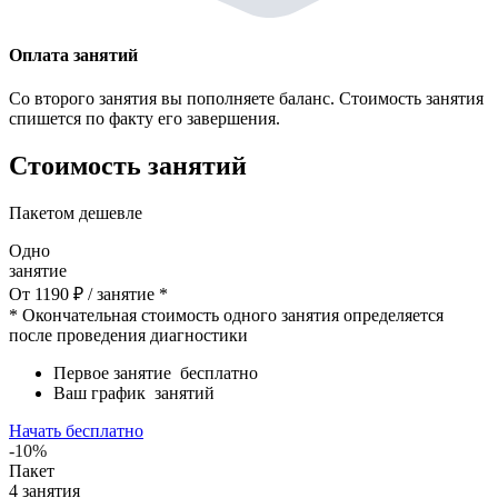
Оплата занятий
Со второго занятия вы пополняете баланс. Стоимость занятия
спишется по факту его завершения.
Стоимость занятий
Пакетом дешевле
Одно
занятие
От
1190
₽
/ занятие *
* Окончательная стоимость одного занятия определяется
после проведения диагностики
Первое занятие
бесплатно
Ваш график
занятий
Начать бесплатно
-10%
Пакет
4
занятия