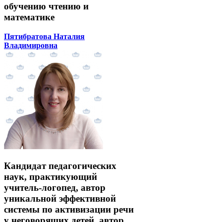
обучению чтению и
математике
Пятибратова Наталия
Владимировна
Кандидат педагогических
наук, практикующий
учитель-логопед, автор
уникальной эффективной
системы по активизации речи
у неговорящих детей, автор