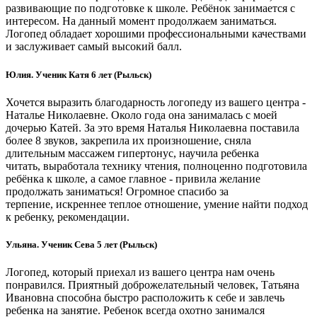
развивающие по подготовке к школе. Ребёнок занимается с
интересом. На данный момент продолжаем заниматься.
Логопед обладает хорошими профессиональными качествами
и заслуживает самый высокий балл.
Юлия. Ученик Катя 6 лет (Рыльск)
Хочется выразить благодарность логопеду из вашего центра -
Наталье Николаевне. Около года она занималась с моей
дочерью Катей. За это время Наталья Николаевна поставила
более 8 звуков, закрепила их произношение, сняла
длительным массажем гипертонус, научила ребенка
читать, выработала технику чтения, полноценно подготовила
ребёнка к школе, а самое главное - привила желание
продолжать заниматься! Огромное спасибо за
терпение, искреннее теплое отношение, умение найти подход
к ребенку, рекомендации.
Ульяна. Ученик Сева 5 лет (Рыльск)
Логопед, который приехал из вашего центра нам очень
понравился. Приятный доброжелательный человек, Татьяна
Ивановна способна быстро расположить к себе и завлечь
ребенка на занятие. Ребенок всегда охотно занимался