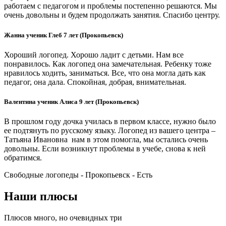
работаем с педагогом и проблемы постепенно решаются. Мы
очень довольны и будем продолжать занятия. Спасибо центру.
Жанна ученик Глеб 7 лет (Прокопьевск)
Хороший логопед. Хорошо ладит с детьми. Нам все
понравилось. Как логопед она замечательная. Ребенку тоже
нравилось ходить, заниматься. Все, что она могла дать как
педагог, она дала. Спокойная, добрая, внимательная.
Валентина ученик Алиса 9 лет (Прокопьевск)
В прошлом году дочка училась в первом классе, нужно было
ее подтянуть по русскому языку. Логопед из вашего центра –
Татьяна Ивановна нам в этом помогла, мы остались очень
довольны. Если возникнут проблемы в учебе, снова к ней
обратимся.
Свободные логопеды - Прокопьевск -
Есть
Наши плюсы
Плюсов много, но очевидных три