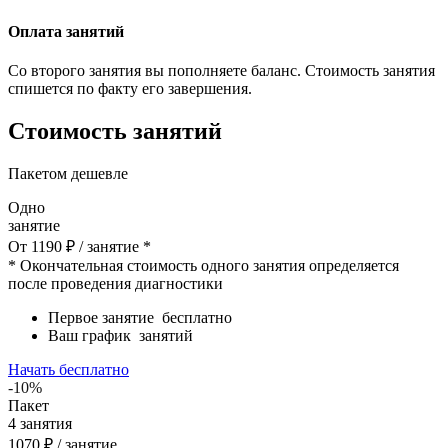
Оплата занятий
Со второго занятия вы пополняете баланс. Стоимость занятия
спишется по факту его завершения.
Стоимость занятий
Пакетом дешевле
Одно
занятие
От
1190
₽
/ занятие *
* Окончательная стоимость одного занятия определяется
после проведения диагностики
Первое занятие
бесплатно
Ваш график
занятий
Начать бесплатно
-10%
Пакет
4
занятия
1070
₽
/ занятие