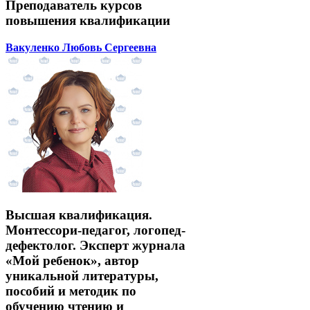
Преподаватель курсов
повышения квалификации
Вакуленко Любовь Сергеевна
Высшая квалификация.
Монтессори-педагог, логопед-
дефектолог. Эксперт журнала
«Мой ребенок», автор
уникальной литературы,
пособий и методик по
обучению чтению и