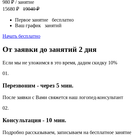
980
₽
/ занятие
15680 ₽
19040 ₽
Первое занятие
бесплатно
Ваш график
занятий
Начать бесплатно
От заявки до занятий
2 дня
Если мы не уложимся в это время, дадим скидку 10%
01.
Перезвоним - через 5 мин.
После заявки с Вами свяжется наш логопед-консультант
02.
Консультация - 10 мин.
Подробно рассказываем, записываем на бесплатное занятие