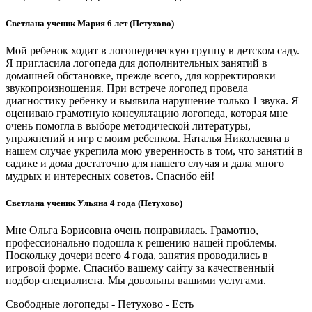
Светлана ученик Мария 6 лет (Петухово)
Мой ребенок ходит в логопедическую группу в детском саду.
Я пригласила логопеда для дополнительных занятий в
домашней обстановке, прежде всего, для корректировки
звукопроизношения. При встрече логопед провела
диагностику ребенку и выявила нарушение только 1 звука. Я
оцениваю грамотную консультацию логопеда, которая мне
очень помогла в выборе методической литературы,
упражнений и игр с моим ребенком. Наталья Николаевна в
нашем случае укрепила мою уверенность в том, что занятий в
садике и дома достаточно для нашего случая и дала много
мудрых и интересных советов. Спасибо ей!
Светлана ученик Ульяна 4 года (Петухово)
Мне Ольга Борисовна очень понравилась. Грамотно,
профессионально подошла к решению нашей проблемы.
Поскольку дочери всего 4 года, занятия проводились в
игровой форме. Спасибо вашему сайту за качественный
подбор специалиста. Мы довольны вашими услугами.
Свободные логопеды - Петухово -
Есть