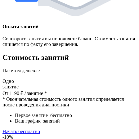
Оплата занятий
Со второго занятия вы пополняете баланс. Стоимость занятия
спишется по факту его завершения.
Стоимость занятий
Пакетом дешевле
Одно
занятие
От
1190
₽
/ занятие *
* Окончательная стоимость одного занятия определяется
после проведения диагностики
Первое занятие
бесплатно
Ваш график
занятий
Начать бесплатно
-10%