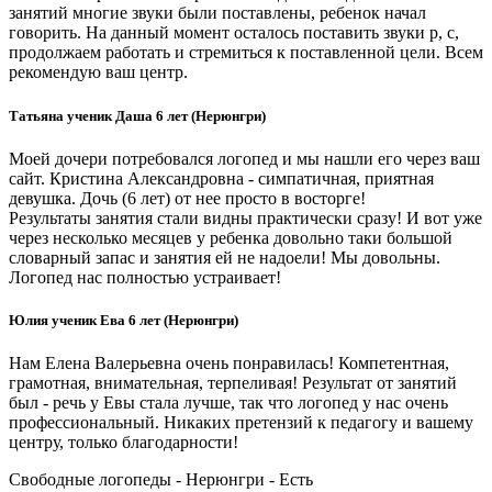
занятий многие звуки были поставлены, ребенок начал
говорить. На данный момент осталось поставить звуки р, с,
продолжаем работать и стремиться к поставленной цели. Всем
рекомендую ваш центр.
Татьяна ученик Даша 6 лет (Нерюнгри)
Моей дочери потребовался логопед и мы нашли его через ваш
сайт. Кристина Александровна - симпатичная, приятная
девушка. Дочь (6 лет) от нее просто в восторге!
Результаты занятия стали видны практически сразу! И вот уже
через несколько месяцев у ребенка довольно таки большой
словарный запас и занятия ей не надоели! Мы довольны.
Логопед нас полностью устраивает!
Юлия ученик Ева 6 лет (Нерюнгри)
Нам Елена Валерьевна очень понравилась! Компетентная,
грамотная, внимательная, терпеливая! Результат от занятий
был - речь у Евы стала лучше, так что логопед у нас очень
профессиональный. Никаких претензий к педагогу и вашему
центру, только благодарности!
Свободные логопеды - Нерюнгри -
Есть