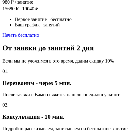
980
₽
/ занятие
15680 ₽
19040 ₽
Первое занятие
бесплатно
Ваш график
занятий
Начать бесплатно
От заявки до занятий
2 дня
Если мы не уложимся в это время, дадим скидку 10%
01.
Перезвоним - через 5 мин.
После заявки с Вами свяжется наш логопед-консультант
02.
Консультация - 10 мин.
Подробно рассказываем, записываем на бесплатное занятие