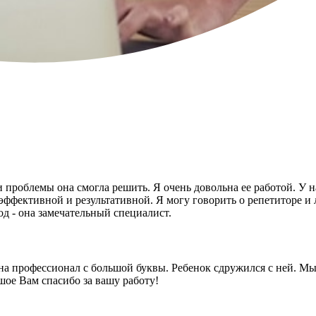
 проблемы она смогла решить. Я очень довольна ее работой. У н
а эффективной и результативной. Я могу говорить о репетиторе и
од - она замечательный специалист.
а профессионал с большой буквы. Ребенок сдружился с ней. Мы 
шое Вам спасибо за вашу работу!