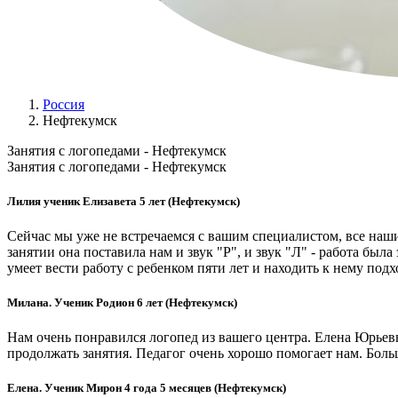
Россия
Нефтекумск
Занятия с логопедами - Нефтекумск
Занятия с логопедами - Нефтекумск
Лилия ученик Елизавета 5 лет (Нефтекумск)
Сейчас мы уже не встречаемся с вашим специалистом, все наши
занятии она поставила нам и звук "Р", и звук "Л" - работа был
умеет вести работу с ребенком пяти лет и находить к нему подх
Милана. Ученик Родион 6 лет (Нефтекумск)
Нам очень понравился логопед из вашего центра. Елена Юрьевн
продолжать занятия. Педагог очень хорошо помогает нам. Боль
Елена. Ученик Мирон 4 года 5 месяцев (Нефтекумск)