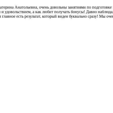
катерина Анатольевна, очень довольны занятиями по подготовке 
ом и удовольствием, а как любит получать бонусы! Давно наблюд
и главное есть результат, который виден буквально сразу! Мы оче