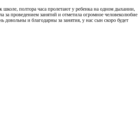
к школе, полтора часа пролетают у ребенка на одном дыхании,
ала за проведением занятий и отметила огромное человеколюбие
нь довольны и благодарны за занятия, у нас сын скоро будет