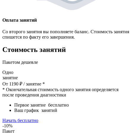
Оплата занятий
Со второго занятия вы пополняете баланс. Стоимость занятия
спишется по факту его завершения.
Стоимость занятий
Пакетом дешевле
Одно
занятие
От
1190
₽
/ занятие *
* Окончательная стоимость одного занятия определяется
после проведения диагностики
Первое занятие
бесплатно
Ваш график
занятий
Начать бесплатно
-10%
Пакет