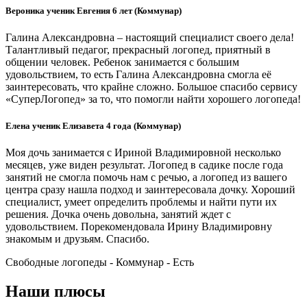
Вероника ученик Евгения 6 лет (Коммунар)
Галина Александровна – настоящий специалист своего дела!
Талантливый педагог, прекрасный логопед, приятный в
общении человек. Ребенок занимается с большим
удовольствием, то есть Галина Александровна смогла её
заинтересовать, что крайне сложно. Большое спасибо сервису
«СуперЛогопед» за то, что помогли найти хорошего логопеда!
Елена ученик Елизавета 4 года (Коммунар)
Моя дочь занимается с Ириной Владимировной несколько
месяцев, уже виден результат. Логопед в садике после года
занятий не смогла помочь нам с речью, а логопед из вашего
центра сразу нашла подход и заинтересовала дочку. Хороший
специалист, умеет определить проблемы и найти пути их
решения. Дочка очень довольна, занятий ждет с
удовольствием. Порекомендовала Ирину Владимировну
знакомым и друзьям. Спасибо.
Свободные логопеды - Коммунар -
Есть
Наши плюсы