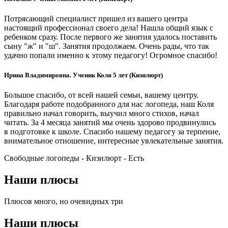
Потрясающий специалист пришел из вашего центра
настоящий профессионал своего дела! Нашла общий язык с
ребенком сразу. После первого же занятия удалось поставить
сыну "ж" и "ш". Занятия продолжаем. Очень рады, что так
удачно попали именно к этому педагогу! Огромное спасибо!
Ирина Владимировна. Ученик Коля 5 лет (Кизилюрт)
Большое спасибо, от всей нашей семьи, вашему центру.
Благодаря работе подобранного для нас логопеда, наш Коля
правильно начал говорить, выучил много стихов, начал
читать. За 4 месяца занятий мы очень здорово продвинулись
в подготовке к школе. Спасибо нашему педагогу за терпение,
внимательное отношение, интересные увлекательные занятия.
Свободные логопеды - Кизилюрт -
Есть
Наши плюсы
Плюсов много, но очевидных три
Наши плюсы