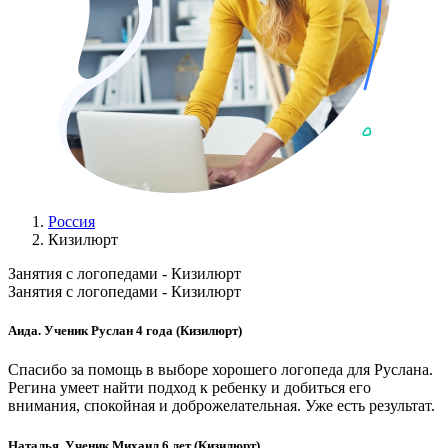
Россия
Кизилюрт
Занятия с логопедами - Кизилюрт
Занятия с логопедами - Кизилюрт
Аида. Ученик Руслан 4 года (Кизилюрт)
Спасибо за помощь в выборе хорошего логопеда для Руслана.
Регина умеет найти подход к ребенку и добиться его
внимания, спокойная и доброжелательная. Уже есть результат.
Наталья. Ученик Михаил 6 лет (Кизилюрт)