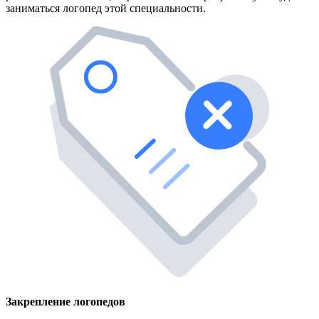
заниматься логопед этой специальности.
Закрепление логопедов