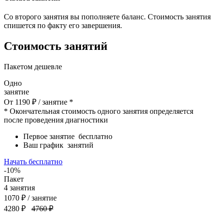
Со второго занятия вы пополняете баланс. Стоимость занятия
спишется по факту его завершения.
Стоимость занятий
Пакетом дешевле
Одно
занятие
От
1190
₽
/ занятие *
* Окончательная стоимость одного занятия определяется
после проведения диагностики
Первое занятие
бесплатно
Ваш график
занятий
Начать бесплатно
-10%
Пакет
4
занятия
1070
₽
/ занятие
4280 ₽
4760 ₽