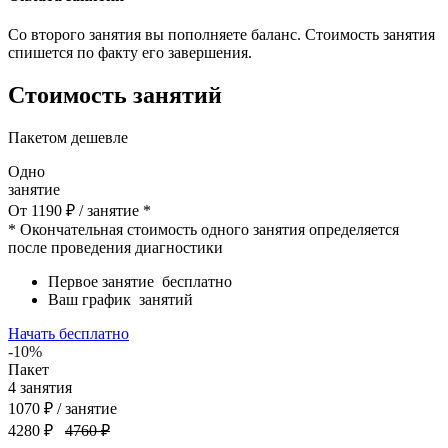
Со второго занятия вы пополняете баланс. Стоимость занятия
спишется по факту его завершения.
Стоимость занятий
Пакетом дешевле
Одно
занятие
От
1190
₽
/ занятие *
* Окончательная стоимость одного занятия определяется
после проведения диагностики
Первое занятие
бесплатно
Ваш график
занятий
Начать бесплатно
-10%
Пакет
4
занятия
1070
₽
/ занятие
4280 ₽
4760 ₽