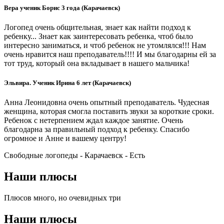
Вера ученик Борис 3 года (Карачаевск)
Логопед очень общительная, знает как найти подход к
ребенку... Знает как заинтересовать ребенка, чтоб было
интересно заниматься, и чтоб ребенок не утомлялся!!! Нам
очень нравится наш преподаватель!!!! И мы благодарны ей за
тот труд, который она вкладывает в нашего мальчика!
Эльвира. Ученик Ирина 6 лет (Карачаевск)
Анна Леонидовна очень опытный преподаватель. Чудесная
женщина, которая смогла поставить звуки за короткие сроки.
Ребенок с нетерпением ждал каждое занятие. Очень
благодарна за правильный подход к ребенку. Спасибо
огромное и Анне и вашему центру!
Свободные логопеды - Карачаевск -
Есть
Наши плюсы
Плюсов много, но очевидных три
Наши плюсы