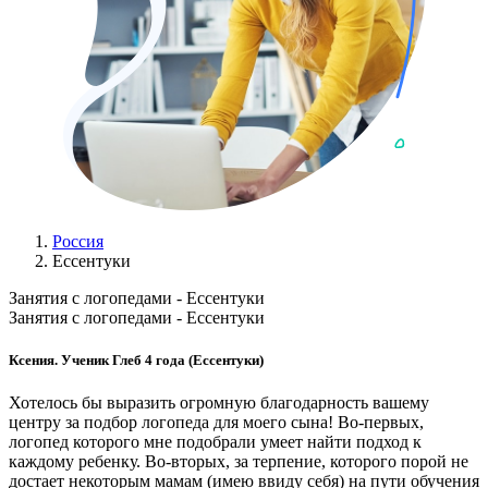
Россия
Ессентуки
Занятия с логопедами - Ессентуки
Занятия с логопедами - Ессентуки
Ксения. Ученик Глеб 4 года (Ессентуки)
Хотелось бы выразить огромную благодарность вашему
центру за подбор логопеда для моего сына! Во-первых,
логопед которого мне подобрали умеет найти подход к
каждому ребенку. Во-вторых, за терпение, которого порой не
достает некоторым мамам (имею ввиду себя) на пути обучения