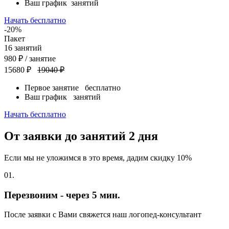
Ваш график
занятий
Начать бесплатно
-20%
Пакет
16
занятий
980
₽
/ занятие
15680 ₽
19040 ₽
Первое занятие
бесплатно
Ваш график
занятий
Начать бесплатно
От заявки до занятий
2 дня
Если мы не уложимся в это время, дадим скидку 10%
01.
Перезвоним - через 5 мин.
После заявки с Вами свяжется наш логопед-консультант