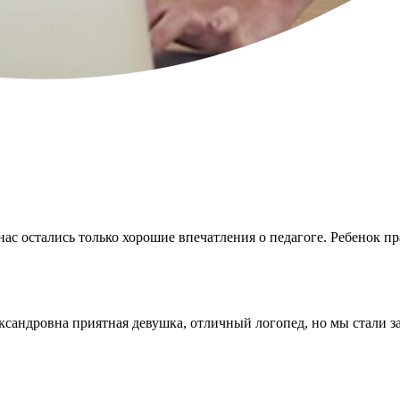
нас остались только хорошие впечатления о педагоге. Ребенок п
ксандровна приятная девушка, отличный логопед, но мы стали за