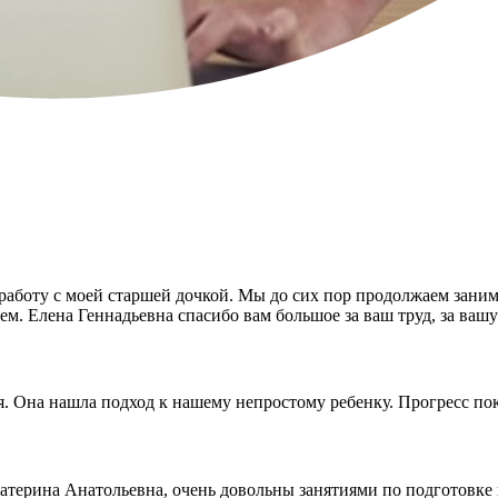
работу с моей старшей дочкой. Мы до сих пор продолжаем занима
ем. Елена Геннадьевна спасибо вам большое за ваш труд, за вашу
 Она нашла подход к нашему непростому ребенку. Прогресс пок
катерина Анатольевна, очень довольны занятиями по подготовке 