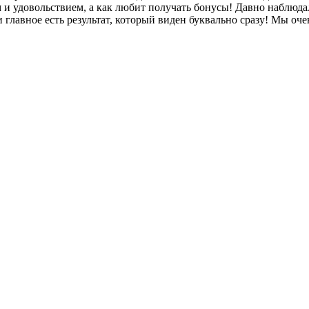
ом и удовольствием, а как любит получать бонусы! Давно наблюд
и главное есть результат, который виден буквально сразу! Мы оче