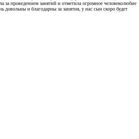
ала за проведением занятий и отметила огромное человеколюбие
нь довольны и благодарны за занятия, у нас сын скоро будет