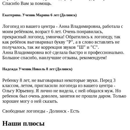
Спасибо Вам за помощь.
Екатерина. Ученик Марина 6 лет (Долинск)
Логопед из вашего центра - Анна Владимировна, работала с
моим ребёнком, возраст 6 лет. Очень понравилась,
прекрасный логопед, умничка! Обратились к логопеду, так
как ребёнок выговаривал букву "Р", а в слово вставлять не
получалось, так же коррекция звуков "Ш" и "С".
Анна Владимировна всё сделала быстро и профессионально.
Большое спасибо, наилучшие отзывы, рекомендуем!
Надежда Ученик Николь 8 лет (Долинск)
Ребенку 8 лет, не выговаривал некоторые звуки. Перед 3
классом, летом, пригласили логопеда из вашего центра -
Ольгу Юрьевну. Я лично не видела, с ней общался муж. Но
ребенок был очень доволен, занятия не прошли даром. Только
хорошее могу о ней сказать.
Свободные логопеды - Долинск -
Есть
Наши плюсы