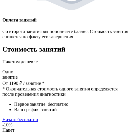
Оплата занятий
Со второго занятия вы пополняете баланс. Стоимость занятия
спишется по факту его завершения.
Стоимость занятий
Пакетом дешевле
Одно
занятие
От
1190
₽
/ занятие *
* Окончательная стоимость одного занятия определяется
после проведения диагностики
Первое занятие
бесплатно
Ваш график
занятий
Начать бесплатно
-10%
Пакет