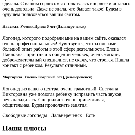
сделала. С вашим сервисом я столкнулась впервые и осталась
очень довольна. Даже не знала, что бывает такое! Будем в
будущем пользоваться вашим сайтом.
Надежда. Ученик Ирина 6 лет (Дальнереченск)
Логопед, которого подобрали мне на вашем сайте, оказался
очень профессиональным! Чувствуется, что за плечами
большой опыт работы в этой сфере деятельности. Елена
Павловна - приятный в общении человек, очень мягкий,
доброжелательный специалист, не скажу, что строгая. Нашла
контакт с ребенком. Результат отличный.
Маргарита. Ученик Георгий 6 лет (Дальнереченск)
Логопед ,из вашего центра, очень грамотный. Светлана
Викторовна уже помогла ребенку исправить часть звуков,
речь наладилась. Специалист очень приветливая,
общительная. Будем продолжать занятия.
Свободные логопеды - Дальнереченск -
Есть
Наши плюсы