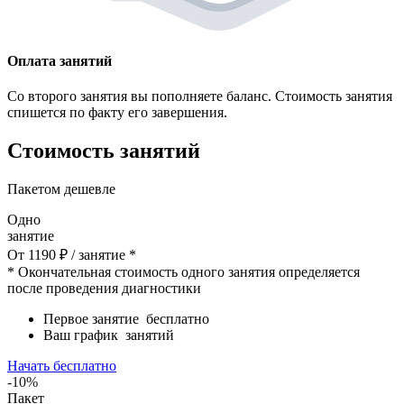
Оплата занятий
Со второго занятия вы пополняете баланс. Стоимость занятия
спишется по факту его завершения.
Стоимость занятий
Пакетом дешевле
Одно
занятие
От
1190
₽
/ занятие *
* Окончательная стоимость одного занятия определяется
после проведения диагностики
Первое занятие
бесплатно
Ваш график
занятий
Начать бесплатно
-10%
Пакет