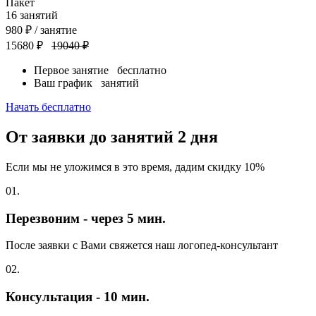
Пакет
16
занятий
980
₽
/ занятие
15680 ₽
19040 ₽
Первое занятие
бесплатно
Ваш график
занятий
Начать бесплатно
От заявки до занятий
2 дня
Если мы не уложимся в это время, дадим скидку 10%
01.
Перезвоним - через 5 мин.
После заявки с Вами свяжется наш логопед-консультант
02.
Консультация - 10 мин.