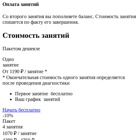
Оплата занятий
Со второго занятия вы пополняете баланс. Стоимость занятия
спишется по факту его завершения.
Стоимость занятий
Пакетом дешевле
Одно
занятие
От
1190
₽
/ занятие *
* Окончательная стоимость одного занятия определяется
после проведения диагностики
Первое занятие
бесплатно
Ваш график
занятий
Начать бесплатно
-10%
Пакет
4
занятия
1070
₽
/ занятие