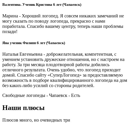
Валентина. Ученик Кристина 6 лет (Чапаевск)
Марина - Хороший логопед. Я совсем никаких замечаний не
могу сказать по поводу логопеда, прекрасно с нами
поработала. Спасибо вашему центру, теперь наши проблемы
позади!
Яна ученик Филипп 6 лет (Чапаевск)
Наталья Евгеньевна - доброжелательная, компетентная, с
умением установить дружеские отношения, но с настроем на
работу. За три месяца плодотворной работы добились
отличного результата. Очень удобно, что логопед приходит
домой. Спасибо сайту «СуперЛогопед» за предоставляемую
возможность в подборе квалифицированного логопеда на дом
без каких-либо усилий со стороны родителей.
Свободные логопеды - Чапаевск -
Есть
Наши плюсы
Плюсов много, но очевидных три