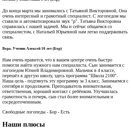
До конца марта мы занимались с Татьяной Викторовной. Она
очень интересный и грамотный специалист. С логопедом мы
ставили и автоматизировали звук "р". Татьяна Викторовна
справилась с нашей задачей. Мы и сейчас общаемся со
специалистом, с Натальей Юрьевной нам легко поддерживать
связь.
Вера. Ученик Алексей 10 лет (Бор)
Нам очень нравится, что в вашем центре очень быстро
помогли найти нужного нам специалиста. Сын занимается с
логопедом Юлией Владимировной. Мальчик в 4 классе,
перешёл в другую школу, здесь программа "Школа 2100".
Наша цель - подтянуть эту программу за 3 класс. Занимаемся с
сентября и продолжаем. Преподаватель внимательная,
ответственная, хороший контакт с ребёнком. Улучшилась
грамотность и почерк, сын стал более внимательным и
сосредоточеннным.
Свободные логопеды - Бор -
Есть
Наши плюсы