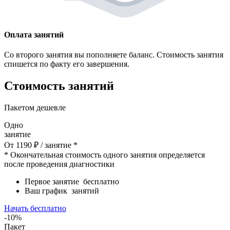
Оплата занятий
Со второго занятия вы пополняете баланс. Стоимость занятия
спишется по факту его завершения.
Стоимость занятий
Пакетом дешевле
Одно
занятие
От
1190
₽
/ занятие *
* Окончательная стоимость одного занятия определяется
после проведения диагностики
Первое занятие
бесплатно
Ваш график
занятий
Начать бесплатно
-10%
Пакет