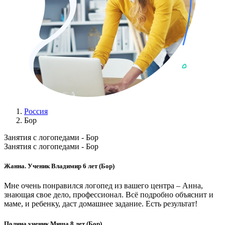
Россия
Бор
Занятия с логопедами - Бор
Занятия с логопедами - Бор
Жанна. Ученик Владимир 6 лет (Бор)
Мне очень понравился логопед из вашего центра – Анна,
знающая свое дело, профессионал. Всё подробно объяснит и
маме, и ребенку, даст домашнее задание. Есть результат!
Полина ученик Миша 8 лет (Бор)