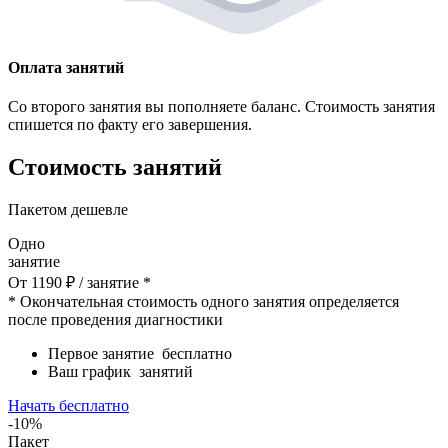
Оплата занятий
Со второго занятия вы пополняете баланс. Стоимость занятия
спишется по факту его завершения.
Стоимость занятий
Пакетом дешевле
Одно
занятие
От
1190
₽
/ занятие *
* Окончательная стоимость одного занятия определяется
после проведения диагностики
Первое занятие
бесплатно
Ваш график
занятий
Начать бесплатно
-10%
Пакет