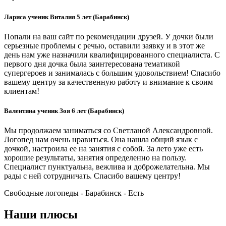
Лариса ученик Виталия 5 лет (Барабинск)
Попали на ваш сайт по рекомендации друзей. У дочки были
серьезные проблемы с речью, оставили заявку и в этот же
день нам уже назначили квалифицированного специалиста. С
первого дня дочка была заинтересована тематикой
супергероев и занималась с большим удовольствием! Спасибо
вашему центру за качественную работу и внимание к своим
клиентам!
Валентина ученик Зоя 6 лет (Барабинск)
Мы продолжаем заниматься со Светланой Александровной.
Логопед нам очень нравиться. Она нашла общий язык с
дочкой, настроила ее на занятия с собой. За лето уже есть
хорошие результаты, занятия определенно на пользу.
Специалист пунктуальна, вежлива и доброжелательна. Мы
рады с ней сотрудничать. Спасибо вашему центру!
Свободные логопеды - Барабинск -
Есть
Наши плюсы