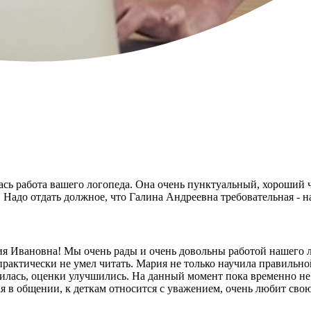
ась работа вашего логопеда. Она очень пунктуальный, хороший
. Надо отдать должное, что Галина Андреевна требовательная - н
ия Ивановна! Мы очень рады и очень довольны работой нашего л
практически не умел читать. Мария не только научила правильно
силась, оценки улучшились. На данный момент пока временно не 
 в общении, к деткам относится с уважением, очень любит свою