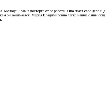
а. Молодец! Мы в восторге от ее работы. Она знает свое дело и
с кем он занимается, Мария Владимировна легко нашла с ним общ
а.