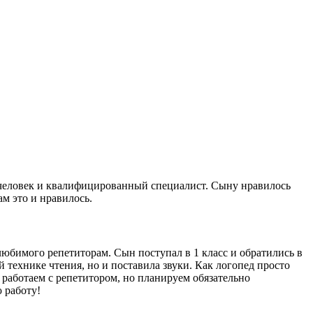
 человек и квалифицированный специалист. Сыну нравилось
ам это и нравилось.
юбимого репетиторам. Сын поступал в 1 класс и обратились в
й технике чтения, но и поставила звуки. Как логопед просто
работаем с репетитором, но планируем обязательно
 работу!