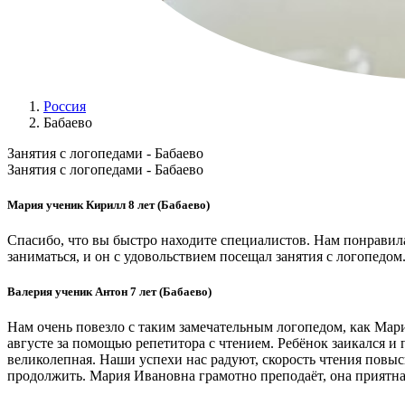
Россия
Бабаево
Занятия с логопедами - Бабаево
Занятия с логопедами - Бабаево
Мария ученик Кирилл 8 лет (Бабаево)
Спасибо, что вы быстро находите специалистов. Нам понравил
заниматься, и он с удовольствием посещал занятия с логопедом
Валерия ученик Антон 7 лет (Бабаево)
Нам очень повезло с таким замечательным логопедом, как Мар
августе за помощью репетитора с чтением. Ребёнок заикался и 
великолепная. Наши успехи нас радуют, скорость чтения повы
продолжить. Мария Ивановна грамотно преподаёт, она приятная