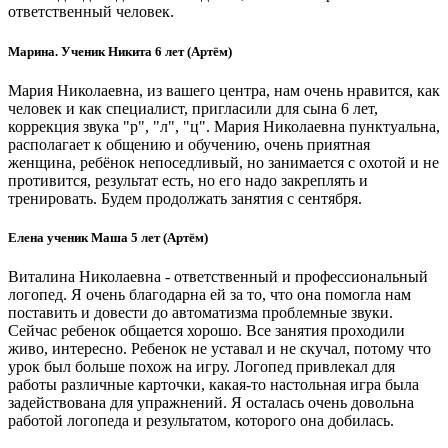
ответственный человек.
Марина. Ученик Никита 6 лет (Артём)
Мария Николаевна, из вашего центра, нам очень нравится, как
человек и как специалист, пригласили для сына 6 лет,
коррекция звука "р", "л", "ц". Мария Николаевна пунктуальна,
располагает к общению и обучению, очень приятная
женщина, ребёнок непоседливый, но занимается с охотой и не
противится, результат есть, но его надо закреплять и
тренировать. Будем продолжать занятия с сентября.
Елена ученик Маша 5 лет (Артём)
Виталина Николаевна - ответственный и профессиональный
логопед. Я очень благодарна ей за то, что она помогла нам
поставить и довести до автоматизма проблемные звуки.
Сейчас ребенок общается хорошо. Все занятия проходили
живо, интересно. Ребенок не уставал и не скучал, потому что
урок был больше похож на игру. Логопед привлекал для
работы различные карточки, какая-то настольная игра была
задействована для упражнений. Я осталась очень довольна
работой логопеда и результатом, которого она добилась.