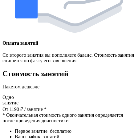
Оплата занятий
Со второго занятия вы пополняете баланс. Стоимость занятия
спишется по факту его завершения.
Стоимость занятий
Пакетом дешевле
Одно
занятие
От
1190
₽
/ занятие *
* Окончательная стоимость одного занятия определяется
после проведения диагностики
Первое занятие
бесплатно
Ваш график
занятий