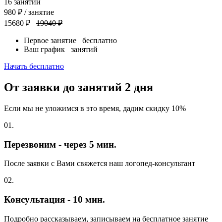
16
занятий
980
₽
/ занятие
15680 ₽
19040 ₽
Первое занятие
бесплатно
Ваш график
занятий
Начать бесплатно
От заявки до занятий
2 дня
Если мы не уложимся в это время, дадим скидку 10%
01.
Перезвоним - через 5 мин.
После заявки с Вами свяжется наш логопед-консультант
02.
Консультация - 10 мин.
Подробно рассказываем, записываем на бесплатное занятие